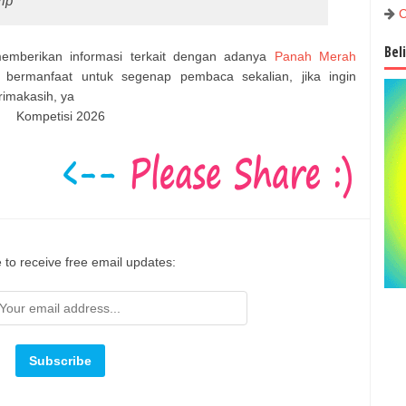
mp
C
Bel
 memberikan informasi terkait dengan adanya
Panah Merah
bermanfaat untuk segenap pembaca sekalian, jika ingin
Trimakasih, ya
Kompetisi 2026
 to receive free email updates: