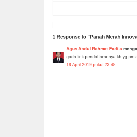
1 Response to "Panah Merah Innovat
Agus Abdul Rahmat Fadila
mengat
gada link pendaftarannya kh yg pmi
19 April 2019 pukul 23.48