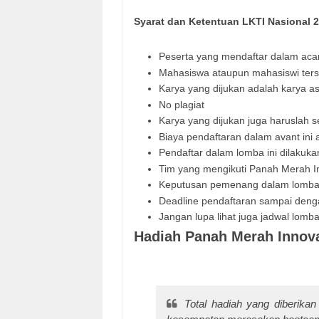
Syarat dan Ketentuan LKTI Nasional 2
Peserta yang mendaftar dalam acar
Mahasiswa ataupun mahasiswi terse
Karya yang dijukan adalah karya as
No plagiat
Karya yang dijukan juga haruslah
Biaya pendaftaran dalam avant ini a
Pendaftar dalam lomba ini dilakuk
Tim yang mengikuti Panah Merah In
Keputusan pemenang dalam lomba 
Deadline pendaftaran sampai deng
Jangan lupa lihat juga jadwal lom
Hadiah Panah Merah Innov
Total hadiah yang diberikan