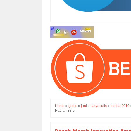
Home
»
gratis
»
juni
»
karya tulis
»
lomba 2019
Hadiah 38 Jt