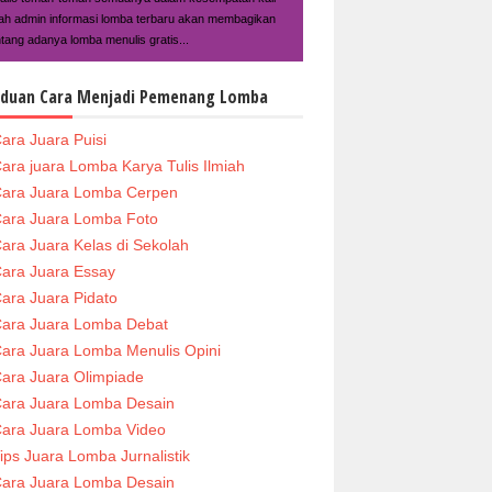
ilah admin informasi lomba terbaru akan membagikan
ntang adanya lomba menulis gratis...
duan Cara Menjadi Pemenang Lomba
ara Juara Puisi
ara juara Lomba Karya Tulis Ilmiah
ara Juara Lomba Cerpen
ara Juara Lomba Foto
ara Juara Kelas di Sekolah
ara Juara Essay
ara Juara Pidato
ara Juara Lomba Debat
ara Juara Lomba Menulis Opini
ara Juara Olimpiade
ara Juara Lomba Desain
ara Juara Lomba Video
ips Juara Lomba Jurnalistik
ara Juara Lomba Desain