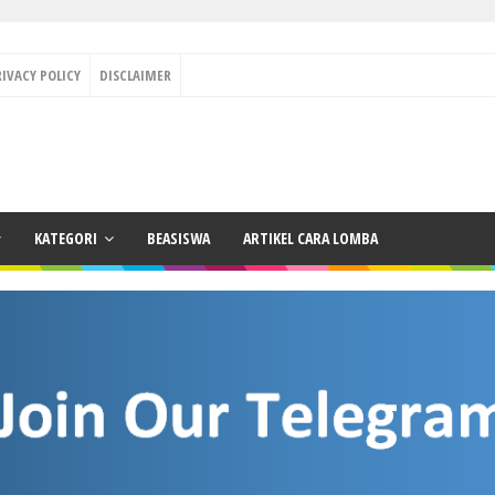
RIVACY POLICY
DISCLAIMER
KATEGORI
BEASISWA
ARTIKEL CARA LOMBA