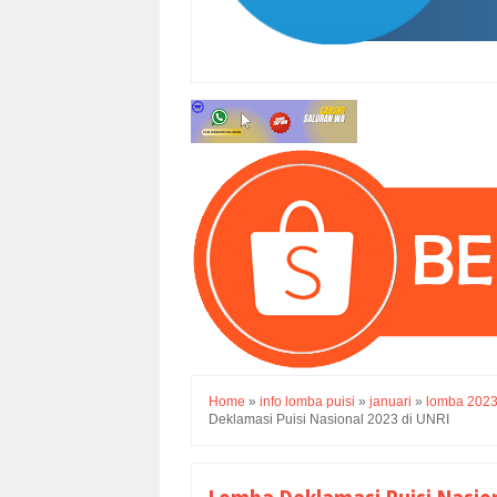
Home
»
info lomba puisi
»
januari
»
lomba 202
Deklamasi Puisi Nasional 2023 di UNRI