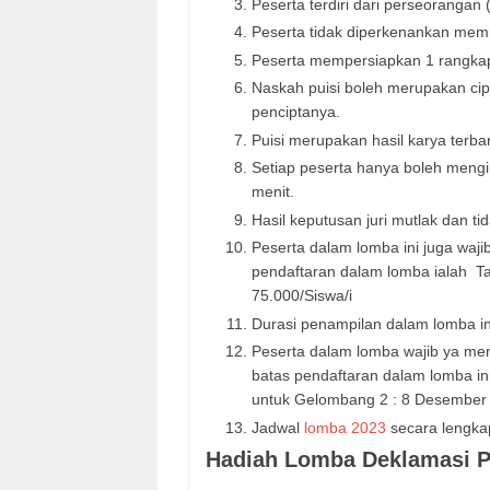
Peserta terdiri dari perseorangan
Peserta tidak diperkenankan memba
Peserta mempersiapkan 1 rangkap 
Naskah puisi boleh merupakan cip
penciptanya.
Puisi merupakan hasil karya terba
Setiap peserta hanya boleh mengi
menit.
Hasil keputusan juri mutlak dan t
Peserta dalam lomba ini juga waj
pendaftaran dalam lomba ialah Ta
75.000/Siswa/i
Durasi penampilan dalam lomba ini
Peserta dalam lomba wajib ya me
batas pendaftaran dalam lomba i
untuk Gelombang 2 : 8 Desember 
Jadwal
lomba 2023
secara lengkap
Hadiah Lomba Deklamasi Pu