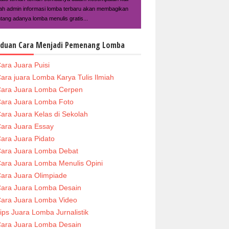
ilah admin informasi lomba terbaru akan membagikan
ntang adanya lomba menulis gratis...
duan Cara Menjadi Pemenang Lomba
ara Juara Puisi
ara juara Lomba Karya Tulis Ilmiah
ara Juara Lomba Cerpen
ara Juara Lomba Foto
ara Juara Kelas di Sekolah
ara Juara Essay
ara Juara Pidato
ara Juara Lomba Debat
ara Juara Lomba Menulis Opini
ara Juara Olimpiade
ara Juara Lomba Desain
ara Juara Lomba Video
ips Juara Lomba Jurnalistik
ara Juara Lomba Desain