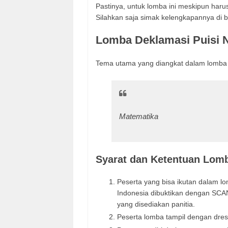
Pastinya, untuk lomba ini meskipun haru
Silahkan saja simak kelengkapannya di b
Lomba Deklamasi Puisi N
Tema utama yang diangkat dalam lomba 
Matematika
Syarat dan Ketentuan Lomb
Peserta yang bisa ikutan dalam lo
Indonesia dibuktikan dengan SCAN
yang disediakan panitia.
Peserta lomba tampil dengan dres