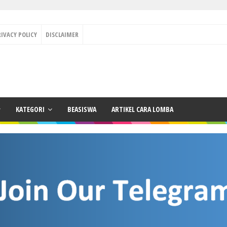
RIVACY POLICY
DISCLAIMER
KATEGORI
BEASISWA
ARTIKEL CARA LOMBA