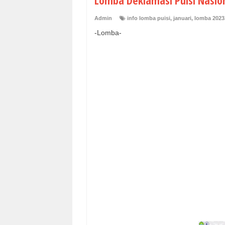
Lomba Deklamasi Puisi Nasion
Admin
info lomba puisi
,
januari
,
lomba 2023
-Lomba-