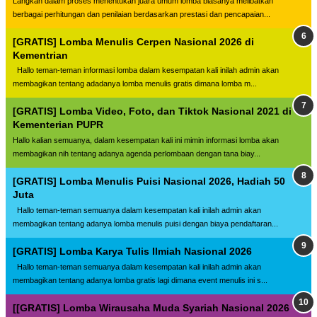
Langkah dalam proses menentukan juara umum lomba biasanya melibatkan
berbagai perhitungan dan penilaian berdasarkan prestasi dan pencapaian...
[GRATIS] Lomba Menulis Cerpen Nasional 2026 di
Kementrian
Hallo teman-teman informasi lomba dalam kesempatan kali inilah admin akan
membagikan tentang adadanya lomba menulis gratis dimana lomba m...
[GRATIS] Lomba Video, Foto, dan Tiktok Nasional 2021 di
Kementerian PUPR
Hallo kalian semuanya, dalam kesempatan kali ini mimin informasi lomba akan
membagikan nih tentang adanya agenda perlombaan dengan tana biay...
[GRATIS] Lomba Menulis Puisi Nasional 2026, Hadiah 50
Juta
Hallo teman-teman semuanya dalam kesempatan kali inilah admin akan
membagikan tentang adanya lomba menulis puisi dengan biaya pendaftaran...
[GRATIS] Lomba Karya Tulis Ilmiah Nasional 2026
Hallo teman-teman semuanya dalam kesempatan kali inilah admin akan
membagikan tentang adanya lomba gratis lagi dimana event menulis ini s...
[[GRATIS] Lomba Wirausaha Muda Syariah Nasional 2026