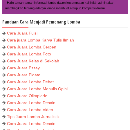
Hallo teman-teman informasi lomba dalam kesempatan kali inilah admin akan
membagikan tentang adanya lomba membuat ataupun kompetisi dalam...
Panduan Cara Menjadi Pemenang Lomba
Cara Juara Puisi
Cara juara Lomba Karya Tulis Ilmiah
Cara Juara Lomba Cerpen
Cara Juara Lomba Foto
Cara Juara Kelas di Sekolah
Cara Juara Essay
Cara Juara Pidato
Cara Juara Lomba Debat
Cara Juara Lomba Menulis Opini
Cara Juara Olimpiade
Cara Juara Lomba Desain
Cara Juara Lomba Video
Tips Juara Lomba Jurnalistik
Cara Juara Lomba Desain