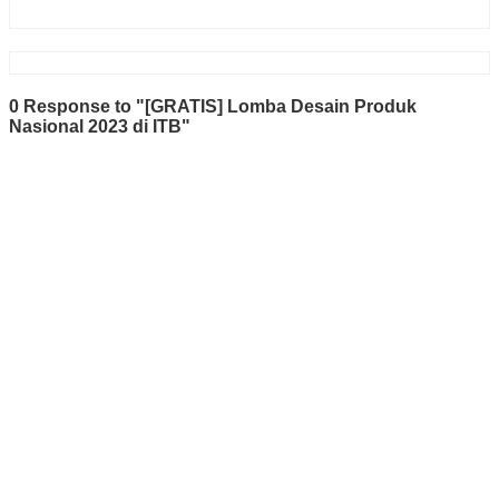
0 Response to "[GRATIS] Lomba Desain Produk
Nasional 2023 di ITB"