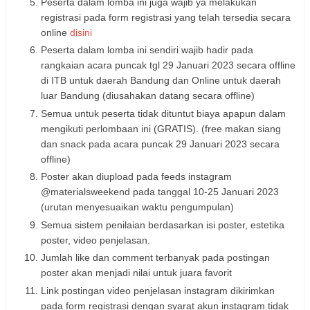
Peserta dalam lomba ini juga wajib ya melakukan
registrasi pada form registrasi yang telah tersedia secara
online
disini
Peserta dalam lomba ini sendiri wajib hadir pada
rangkaian acara puncak tgl 29 Januari 2023 secara offline
di ITB untuk daerah Bandung dan Online untuk daerah
luar Bandung (diusahakan datang secara offline)
Semua untuk peserta tidak dituntut biaya apapun dalam
mengikuti perlombaan ini (GRATIS). (free makan siang
dan snack pada acara puncak 29 Januari 2023 secara
offline)
Poster akan diupload pada feeds instagram
@materialsweekend pada tanggal 10-25 Januari 2023
(urutan menyesuaikan waktu pengumpulan)
Semua sistem penilaian berdasarkan isi poster, estetika
poster, video penjelasan.
Jumlah like dan comment terbanyak pada postingan
poster akan menjadi nilai untuk juara favorit
Link postingan video penjelasan instagram dikirimkan
pada form registrasi dengan syarat akun instagram tidak