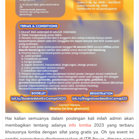
Hai kalian semuanya dalam postingan kali inilah admin akan
membagikan tentang adanya
info lomba
2023 yang terbaru
khususnya lomba dengan sifat yang gratis ya. Oh iya event ini
sendiri sepenuhnya diselenggarakan di ITB lho ya, dimana ajang