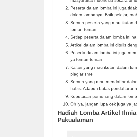
masyarakat Indonesia secara umu
Peserta dalam lomba ini juga tida
dalam lombanya. Baik pelajar, m
Semua peserta yang mau ikutan da
teman-teman
Setiap peserta dalam lomba ini ha
Artikel dalam lomba ini ditulis d
Peserta dalam lomba ini juga me
ya teman-teman
Kalian yang mau ikutan dalam lomb
plagiarisme
Semua yang mau mendaftar dalam l
habis. Adapun batas pendaftarann
Keputusan pemenang dalam lomba
Oh iya, jangan lupa cek juga ya j
Hadiah Lomba Artikel Ilmia
Pakualaman