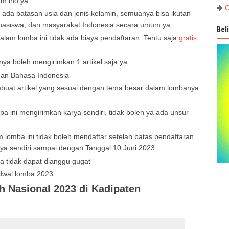
m lho ya
C
k ada batasan usia dan jenis kelamin, semuanya bisa ikutan
ahasiswa, dan masyarakat Indonesia secara umum ya
Bel
lam lomba ini tidak ada biaya pendaftaran. Tentu saja
gratis
nya boleh mengirimkan 1 artikel saja ya
engan Bahasa Indonesia
mbuat artikel yang sesuai dengan tema besar dalam lombanya
a ini mengirimkan karya sendiri, tidak boleh ya ada unsur
omba ini tidak boleh mendaftar setelah batas pendaftaran
ya sendiri sampai dengan Tanggal 10 Juni 2023
 tidak dapat dianggu gugat
adwal lomba 2023
h Nasional 2023 di Kadipaten