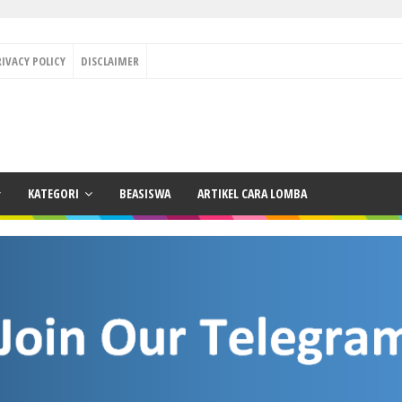
RIVACY POLICY
DISCLAIMER
KATEGORI
BEASISWA
ARTIKEL CARA LOMBA