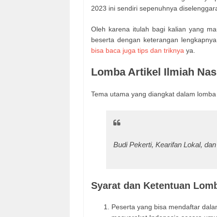
2023 ini sendiri sepenuhnya diselengga
Oleh karena itulah bagi kalian yang m
beserta dengan keterangan lengkapnya
bisa baca juga tips dan triknya
ya.
Lomba Artikel Ilmiah Nas
Tema utama yang diangkat dalam lomba in
Budi Pekerti, Kearifan Lokal, da
Syarat dan Ketentuan Lomba
Peserta yang bisa mendaftar dalam 