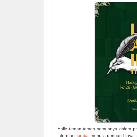
Hallo teman-teman semuanya dalam pos
informasi
lomba
menulis dengan biaya p