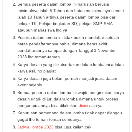
Semua peserta dalam lomba ini haruslah berusia
minimalnya ialah 5 Tahun dan batas maksimalnya sendiri
ialah 19 Tahun artinya peserta dalam lomba bisa dari
pelajar TK, Pelajar tingkatan SD, pelajar SMP, SMA
ataupun mahasiswa lho ya
Peserta dalam lomba ini tidak boleh mendaftar setelah
batas pendaftarannya habis, dimana batas akhir
pendaftarannya sampai dengan Tanggal 3 November
2023 lho teman-teman
Karya desain yang diikutsertakan dalam lomba ini adalah
karya asli, no plagiat
Karya desain juga belum pernah menjadi juara dalam
event sejenis
Semua peserta dalam lomba ini wajib mengirimkan karya
desain untuk di juri dalam lomba dimana untuk proses
pengumpulannya bisa dilakukan
disini
saja ya
Keputusan pemenang dalam lomba tidak dapat dianggu
gugat lho teman-teman semuanya
Jadwal lomba 2023
bisa juga kalian cek