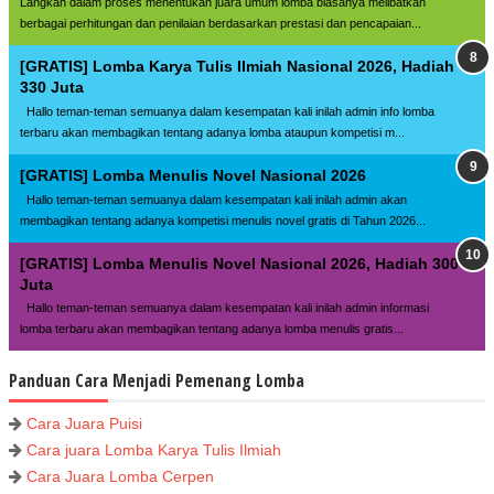
Langkah dalam proses menentukan juara umum lomba biasanya melibatkan
berbagai perhitungan dan penilaian berdasarkan prestasi dan pencapaian...
[GRATIS] Lomba Karya Tulis Ilmiah Nasional 2026, Hadiah
330 Juta
Hallo teman-teman semuanya dalam kesempatan kali inilah admin info lomba
terbaru akan membagikan tentang adanya lomba ataupun kompetisi m...
[GRATIS] Lomba Menulis Novel Nasional 2026
Hallo teman-teman semuanya dalam kesempatan kali inilah admin akan
membagikan tentang adanya kompetisi menulis novel gratis di Tahun 2026...
[GRATIS] Lomba Menulis Novel Nasional 2026, Hadiah 300
Juta
Hallo teman-teman semuanya dalam kesempatan kali inilah admin informasi
lomba terbaru akan membagikan tentang adanya lomba menulis gratis...
Panduan Cara Menjadi Pemenang Lomba
Cara Juara Puisi
Cara juara Lomba Karya Tulis Ilmiah
Cara Juara Lomba Cerpen