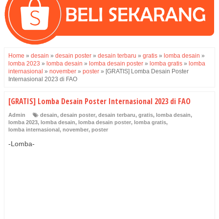
Home
»
desain
»
desain poster
»
desain terbaru
»
gratis
»
lomba desain
»
lomba 2023
»
lomba desain
»
lomba desain poster
»
lomba gratis
»
lomba
internasional
»
november
»
poster
»
[GRATIS] Lomba Desain Poster
Internasional 2023 di FAO
[GRATIS] Lomba Desain Poster Internasional 2023 di FAO
Admin
desain
,
desain poster
,
desain terbaru
,
gratis
,
lomba desain
,
lomba 2023
,
lomba desain
,
lomba desain poster
,
lomba gratis
,
lomba internasional
,
november
,
poster
-Lomba-