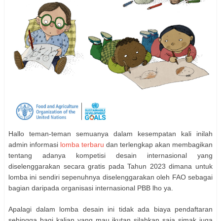
Hallo teman-teman semuanya dalam kesempatan kali inilah
admin informasi
lomba terbaru
dan terlengkap akan membagikan
tentang adanya kompetisi desain internasional yang
diselenggarakan secara gratis pada Tahun 2023 dimana untuk
lomba ini sendiri sepenuhnya diselenggarakan oleh FAO sebagai
bagian daripada organisasi internasional PBB lho ya.
Apalagi dalam lomba desain ini tidak ada biaya pendaftaran
sehingga bagi kalian yang mau ikutan silahkan saja simak juga