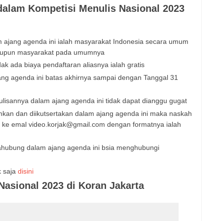
 dalam Kompetisi Menulis Nasional 2023
m ajang agenda ini ialah masyarakat Indonesia secara umum
ataupun masyarakat pada umumnya
ak ada biaya pendaftaran aliasnya ialah gratis
ng agenda ini batas akhirnya sampai dengan Tanggal 31
ulisannya dalam ajang agenda ini tidak dapat dianggu gugat
imkan dan diikutsertakan dalam ajang agenda ini maka naskah
an ke emal video.korjak@gmail.com dengan formatnya ialah
ahubung dalam ajang agenda ini bsia menghubungi
k saja
disini
Nasional 2023 di Koran Jakarta