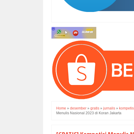
Home
»
desember
»
gratis
»
jurnalis
»
kompetisi
Menulis Nasional 2023 di Koran Jakarta