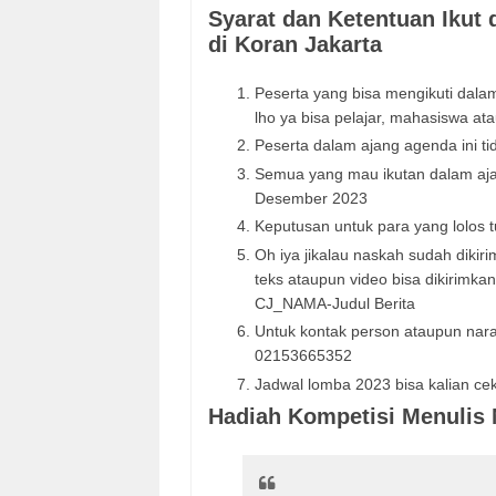
Syarat dan Ketentuan Ikut
di Koran Jakarta
Peserta yang bisa mengikuti dala
lho ya bisa pelajar, mahasiswa 
Peserta dalam ajang agenda ini tid
Semua yang mau ikutan dalam aja
Desember 2023
Keputusan untuk para yang lolos t
Oh iya jikalau naskah sudah dikir
teks ataupun video bisa dikirimk
CJ_NAMA-Judul Berita
Untuk kontak person ataupun nar
02153665352
Jadwal lomba 2023 bisa kalian ce
Hadiah Kompetisi Menulis 