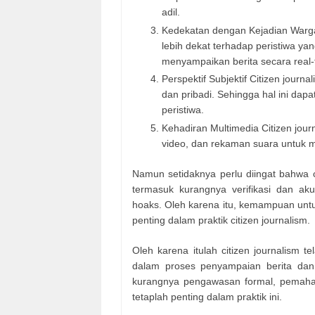
adil.
Kedekatan dengan Kejadian Warga y
lebih dekat terhadap peristiwa y
menyampaikan berita secara real-
Perspektif Subjektif Citizen journ
dan pribadi. Sehingga hal ini da
peristiwa.
Kehadiran Multimedia Citizen jour
video, dan rekaman suara untuk 
Namun setidaknya perlu diingat bahwa c
termasuk kurangnya verifikasi dan aku
hoaks. Oleh karena itu, kemampuan untuk
penting dalam praktik citizen journalism.
Oleh karena itulah citizen journalism
dalam proses penyampaian berita dan i
kurangnya pengawasan formal, pemahama
tetaplah penting dalam praktik ini.