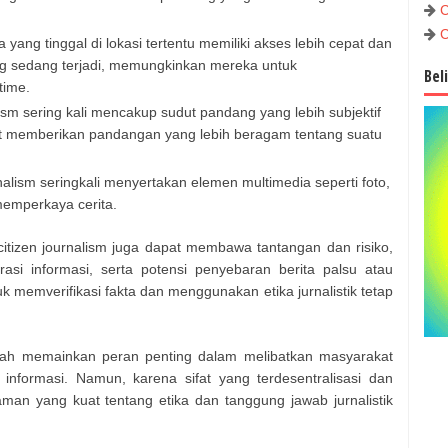
C
C
ang tinggal di lokasi tertentu memiliki akses lebih cepat dan
ang sedang terjadi, memungkinkan mereka untuk
Bel
time.
alism sering kali mencakup sudut pandang yang lebih subjektif
pat memberikan pandangan yang lebih beragam tentang suatu
nalism seringkali menyertakan elemen multimedia seperti foto,
memperkaya cerita.
itizen journalism juga dapat membawa tantangan dan risiko,
rasi informasi, serta potensi penyebaran berita palsu atau
 memverifikasi fakta dan menggunakan etika jurnalistik tetap
 telah memainkan peran penting dalam melibatkan masyarakat
nformasi. Namun, karena sifat yang terdesentralisasi dan
n yang kuat tentang etika dan tanggung jawab jurnalistik