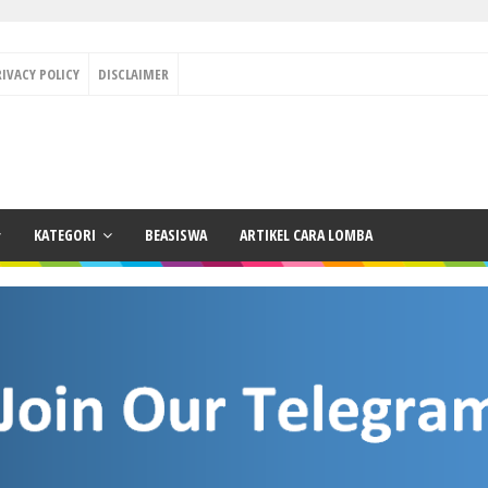
RIVACY POLICY
DISCLAIMER
KATEGORI
BEASISWA
ARTIKEL CARA LOMBA