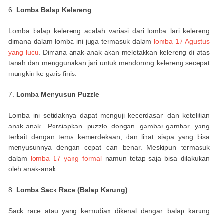
6.
Lomba Balap Kelereng
Lomba balap kelereng adalah variasi dari lomba lari kelereng
dimana dalam lomba ini juga termasuk dalam
lomba 17 Agustus
yang lucu
. Dimana anak-anak akan meletakkan kelereng di atas
tanah dan menggunakan jari untuk mendorong kelereng secepat
mungkin ke garis finis.
7.
Lomba Menyusun Puzzle
Lomba ini setidaknya dapat menguji kecerdasan dan ketelitian
anak-anak. Persiapkan puzzle dengan gambar-gambar yang
terkait dengan tema kemerdekaan, dan lihat siapa yang bisa
menyusunnya dengan cepat dan benar. Meskipun termasuk
dalam
lomba 17 yang formal
namun tetap saja bisa dilakukan
oleh anak-anak.
8.
Lomba Sack Race (Balap Karung)
Sack race atau yang kemudian dikenal dengan balap karung