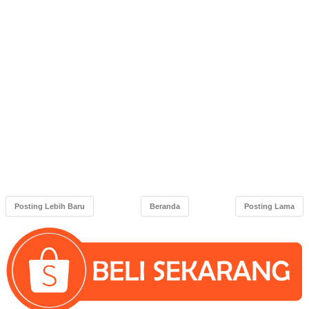
Posting Lebih Baru
Beranda
Posting Lama