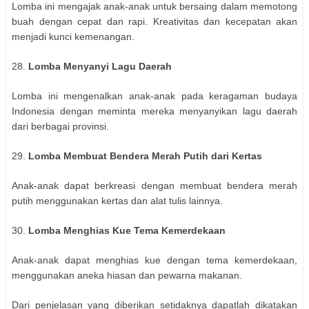
Lomba ini mengajak anak-anak untuk bersaing dalam memotong
buah dengan cepat dan rapi. Kreativitas dan kecepatan akan
menjadi kunci kemenangan.
28.
Lomba Menyanyi Lagu Daerah
Lomba ini mengenalkan anak-anak pada keragaman budaya
Indonesia dengan meminta mereka menyanyikan lagu daerah
dari berbagai provinsi.
29.
Lomba Membuat Bendera Merah Putih dari Kertas
Anak-anak dapat berkreasi dengan membuat bendera merah
putih menggunakan kertas dan alat tulis lainnya.
30.
Lomba Menghias Kue Tema Kemerdekaan
Anak-anak dapat menghias kue dengan tema kemerdekaan,
menggunakan aneka hiasan dan pewarna makanan.
Dari penjelasan yang diberikan setidaknya dapatlah dikatakan