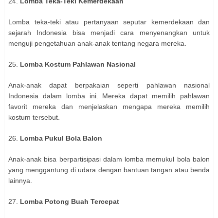
24.
Lomba Teka-Teki Kemerdekaan
Lomba teka-teki atau pertanyaan seputar kemerdekaan dan
sejarah Indonesia bisa menjadi cara menyenangkan untuk
menguji pengetahuan anak-anak tentang negara mereka.
25.
Lomba Kostum Pahlawan Nasional
Anak-anak dapat berpakaian seperti pahlawan nasional
Indonesia dalam lomba ini. Mereka dapat memilih pahlawan
favorit mereka dan menjelaskan mengapa mereka memilih
kostum tersebut.
26.
Lomba Pukul Bola Balon
Anak-anak bisa berpartisipasi dalam lomba memukul bola balon
yang menggantung di udara dengan bantuan tangan atau benda
lainnya.
27.
Lomba Potong Buah Tercepat