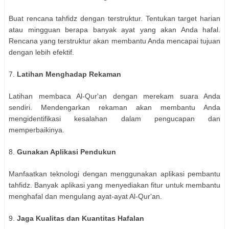
Buat rencana tahfidz dengan terstruktur. Tentukan target harian
atau mingguan berapa banyak ayat yang akan Anda hafal.
Rencana yang terstruktur akan membantu Anda mencapai tujuan
dengan lebih efektif.
7.
Latihan Menghadap Rekaman
Latihan membaca Al-Qur'an dengan merekam suara Anda
sendiri. Mendengarkan rekaman akan membantu Anda
mengidentifikasi kesalahan dalam pengucapan dan
memperbaikinya.
8.
Gunakan Aplikasi Pendukun
Manfaatkan teknologi dengan menggunakan aplikasi pembantu
tahfidz. Banyak aplikasi yang menyediakan fitur untuk membantu
menghafal dan mengulang ayat-ayat Al-Qur'an.
9.
Jaga Kualitas dan Kuantitas Hafalan