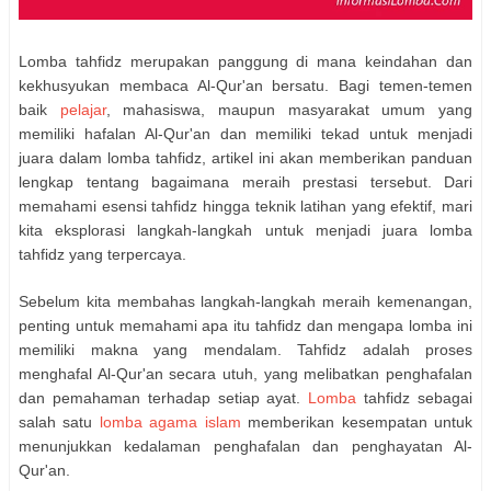
Lomba tahfidz merupakan panggung di mana keindahan dan
kekhusyukan membaca Al-Qur'an bersatu. Bagi temen-temen
baik
pelajar
, mahasiswa, maupun masyarakat umum yang
memiliki hafalan Al-Qur'an dan memiliki tekad untuk menjadi
juara dalam lomba tahfidz, artikel ini akan memberikan panduan
lengkap tentang bagaimana meraih prestasi tersebut. Dari
memahami esensi tahfidz hingga teknik latihan yang efektif, mari
kita eksplorasi langkah-langkah untuk menjadi juara lomba
tahfidz yang terpercaya.
Sebelum kita membahas langkah-langkah meraih kemenangan,
penting untuk memahami apa itu tahfidz dan mengapa lomba ini
memiliki makna yang mendalam. Tahfidz adalah proses
menghafal Al-Qur'an secara utuh, yang melibatkan penghafalan
dan pemahaman terhadap setiap ayat.
Lomba
tahfidz sebagai
salah satu
lomba agama islam
memberikan kesempatan untuk
menunjukkan kedalaman penghafalan dan penghayatan Al-
Qur'an.