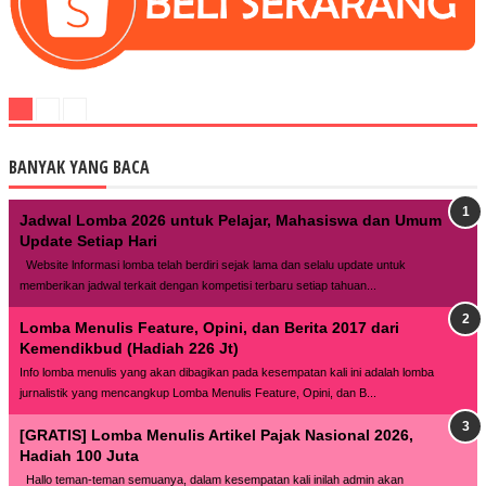
BANYAK YANG BACA
Jadwal Lomba 2026 untuk Pelajar, Mahasiswa dan Umum
Update Setiap Hari
Website lnformasi lomba telah berdiri sejak lama dan selalu update untuk
memberikan jadwal terkait dengan kompetisi terbaru setiap tahuan...
Lomba Menulis Feature, Opini, dan Berita 2017 dari
Kemendikbud (Hadiah 226 Jt)
Info lomba menulis yang akan dibagikan pada kesempatan kali ini adalah lomba
jurnalistik yang mencangkup Lomba Menulis Feature, Opini, dan B...
[GRATIS] Lomba Menulis Artikel Pajak Nasional 2026,
Hadiah 100 Juta
Hallo teman-teman semuanya, dalam kesempatan kali inilah admin akan