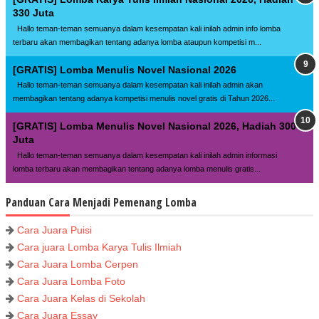
330 Juta
Hallo teman-teman semuanya dalam kesempatan kali inilah admin info lomba
terbaru akan membagikan tentang adanya lomba ataupun kompetisi m...
[GRATIS] Lomba Menulis Novel Nasional 2026
Hallo teman-teman semuanya dalam kesempatan kali inilah admin akan
membagikan tentang adanya kompetisi menulis novel gratis di Tahun 2026...
[GRATIS] Lomba Menulis Novel Nasional 2026, Hadiah 300
Juta
Hallo teman-teman semuanya dalam kesempatan kali inilah admin informasi
lomba terbaru akan membagikan tentang adanya lomba menulis gratis...
Panduan Cara Menjadi Pemenang Lomba
Cara Juara Puisi
Cara juara Lomba Karya Tulis Ilmiah
Cara Juara Lomba Cerpen
Cara Juara Lomba Foto
Cara Juara Kelas di Sekolah
Cara Juara Essay