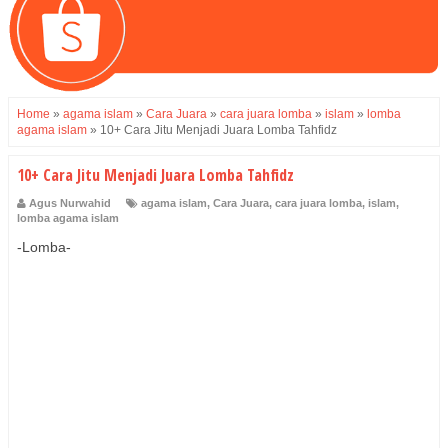
Home
»
agama islam
»
Cara Juara
»
cara juara lomba
»
islam
»
lomba
agama islam
»
10+ Cara Jitu Menjadi Juara Lomba Tahfidz
10+ Cara Jitu Menjadi Juara Lomba Tahfidz
Agus Nurwahid
agama islam
,
Cara Juara
,
cara juara lomba
,
islam
,
lomba agama islam
-Lomba-