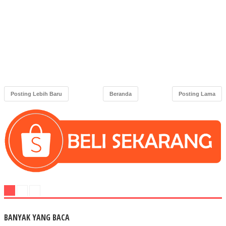
Posting Lebih Baru
Beranda
Posting Lama
BANYAK YANG BACA