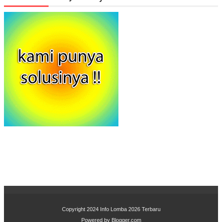
Copyright 2024
Info Lomba 2026 Terbaru
Powered by
Blogger.com