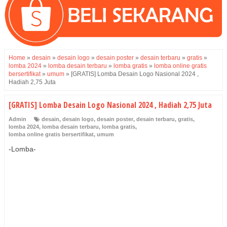
Home
»
desain
»
desain logo
»
desain poster
»
desain terbaru
»
gratis
»
lomba 2024
»
lomba desain terbaru
»
lomba gratis
»
lomba online gratis
bersertifikat
»
umum
»
[GRATIS] Lomba Desain Logo Nasional 2024 ,
Hadiah 2,75 Juta
[GRATIS] Lomba Desain Logo Nasional 2024 , Hadiah 2,75 Juta
Admin
desain
,
desain logo
,
desain poster
,
desain terbaru
,
gratis
,
lomba 2024
,
lomba desain terbaru
,
lomba gratis
,
lomba online gratis bersertifikat
,
umum
-Lomba-