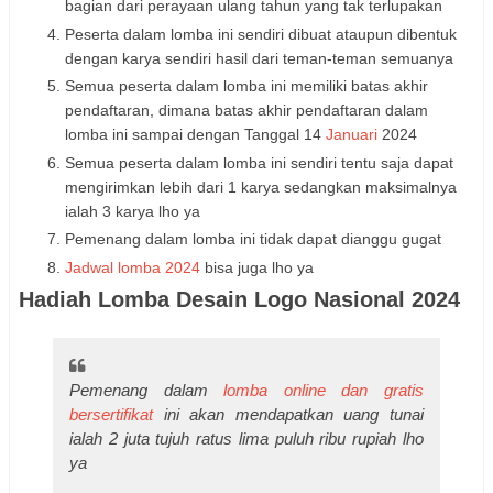
bagian dari perayaan ulang tahun yang tak terlupakan
Peserta dalam lomba ini sendiri dibuat ataupun dibentuk
dengan karya sendiri hasil dari teman-teman semuanya
Semua peserta dalam lomba ini memiliki batas akhir
pendaftaran, dimana batas akhir pendaftaran dalam
lomba ini sampai dengan Tanggal 14
Januari
2024
Semua peserta dalam lomba ini sendiri tentu saja dapat
mengirimkan lebih dari 1 karya sedangkan maksimalnya
ialah 3 karya lho ya
Pemenang dalam lomba ini tidak dapat dianggu gugat
Jadwal lomba 2024
bisa juga lho ya
Hadiah Lomba Desain Logo Nasional 2024
Pemenang dalam
lomba online dan gratis
bersertifikat
ini akan mendapatkan uang tunai
ialah 2 juta tujuh ratus lima puluh ribu rupiah lho
ya