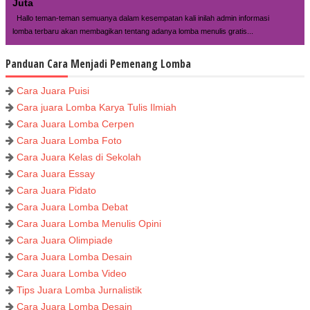
Juta
Hallo teman-teman semuanya dalam kesempatan kali inilah admin informasi
lomba terbaru akan membagikan tentang adanya lomba menulis gratis...
Panduan Cara Menjadi Pemenang Lomba
Cara Juara Puisi
Cara juara Lomba Karya Tulis Ilmiah
Cara Juara Lomba Cerpen
Cara Juara Lomba Foto
Cara Juara Kelas di Sekolah
Cara Juara Essay
Cara Juara Pidato
Cara Juara Lomba Debat
Cara Juara Lomba Menulis Opini
Cara Juara Olimpiade
Cara Juara Lomba Desain
Cara Juara Lomba Video
Tips Juara Lomba Jurnalistik
Cara Juara Lomba Desain