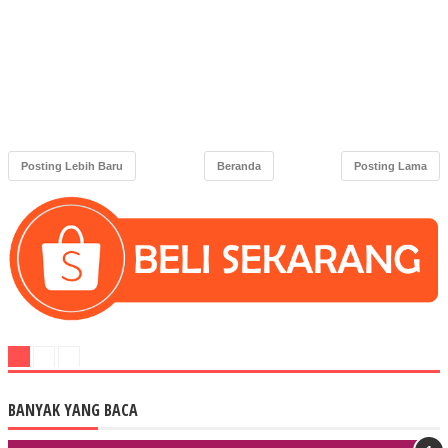
Posting Lebih Baru
Beranda
Posting Lama
BANYAK YANG BACA