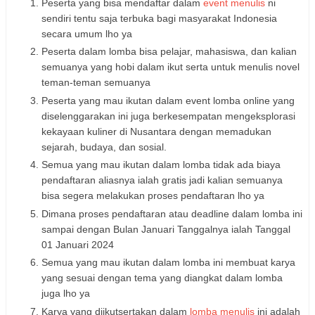
Peserta yang bisa mendaftar dalam
event menulis
ni
sendiri tentu saja terbuka bagi masyarakat Indonesia
secara umum lho ya
Peserta dalam lomba bisa pelajar, mahasiswa, dan kalian
semuanya yang hobi dalam ikut serta untuk menulis novel
teman-teman semuanya
Peserta yang mau ikutan dalam event lomba online yang
diselenggarakan ini juga berkesempatan mengeksplorasi
kekayaan kuliner di Nusantara dengan memadukan
sejarah, budaya, dan sosial.
Semua yang mau ikutan dalam lomba tidak ada biaya
pendaftaran aliasnya ialah gratis jadi kalian semuanya
bisa segera melakukan proses pendaftaran lho ya
Dimana proses pendaftaran atau deadline dalam lomba ini
sampai dengan Bulan Januari Tanggalnya ialah Tanggal
01 Januari 2024
Semua yang mau ikutan dalam lomba ini membuat karya
yang sesuai dengan tema yang diangkat dalam lomba
juga lho ya
Karya yang diikutsertakan dalam
lomba menulis
ini adalah