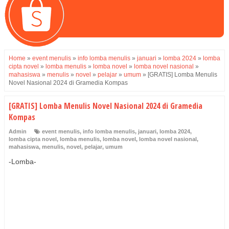
Home
»
event menulis
»
info lomba menulis
»
januari
»
lomba 2024
»
lomba
cipta novel
»
lomba menulis
»
lomba novel
»
lomba novel nasional
»
mahasiswa
»
menulis
»
novel
»
pelajar
»
umum
»
[GRATIS] Lomba Menulis
Novel Nasional 2024 di Gramedia Kompas
[GRATIS] Lomba Menulis Novel Nasional 2024 di Gramedia
Kompas
Admin
event menulis
,
info lomba menulis
,
januari
,
lomba 2024
,
lomba cipta novel
,
lomba menulis
,
lomba novel
,
lomba novel nasional
,
mahasiswa
,
menulis
,
novel
,
pelajar
,
umum
-Lomba-