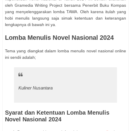
oleh Gramedia Writing Project bersama Penerbit Buku Kompas
yang menyelenggarakan lomba TAWA. Oleh karena itulah yang
hobi menulis langsung saja simak ketentuan dan keterangan
lengkapnya di bawah ini ya.
Lomba Menulis Novel Nasional 2024
Tema yang diangkat dalam lomba menulis novel nasional online
ini sendii adalah;
Kuliner Nusantara
Syarat dan Ketentuan Lomba Menulis
Novel Nasional 2024