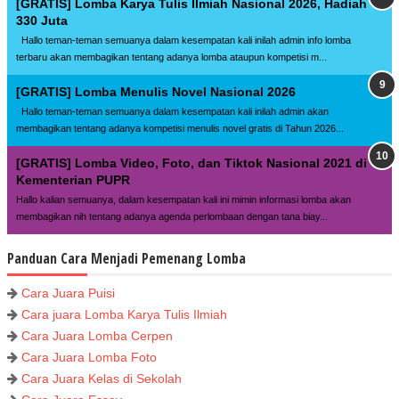
[GRATIS] Lomba Karya Tulis Ilmiah Nasional 2026, Hadiah
330 Juta
Hallo teman-teman semuanya dalam kesempatan kali inilah admin info lomba
terbaru akan membagikan tentang adanya lomba ataupun kompetisi m...
[GRATIS] Lomba Menulis Novel Nasional 2026
Hallo teman-teman semuanya dalam kesempatan kali inilah admin akan
membagikan tentang adanya kompetisi menulis novel gratis di Tahun 2026...
[GRATIS] Lomba Video, Foto, dan Tiktok Nasional 2021 di
Kementerian PUPR
Hallo kalian semuanya, dalam kesempatan kali ini mimin informasi lomba akan
membagikan nih tentang adanya agenda perlombaan dengan tana biay...
Panduan Cara Menjadi Pemenang Lomba
Cara Juara Puisi
Cara juara Lomba Karya Tulis Ilmiah
Cara Juara Lomba Cerpen
Cara Juara Lomba Foto
Cara Juara Kelas di Sekolah