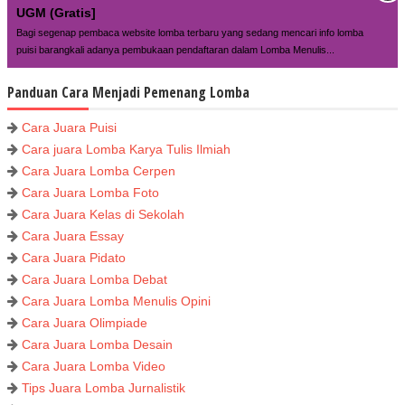
UGM (Gratis]
Bagi segenap pembaca website lomba terbaru yang sedang mencari info lomba
puisi barangkali adanya pembukaan pendaftaran dalam Lomba Menulis...
Panduan Cara Menjadi Pemenang Lomba
Cara Juara Puisi
Cara juara Lomba Karya Tulis Ilmiah
Cara Juara Lomba Cerpen
Cara Juara Lomba Foto
Cara Juara Kelas di Sekolah
Cara Juara Essay
Cara Juara Pidato
Cara Juara Lomba Debat
Cara Juara Lomba Menulis Opini
Cara Juara Olimpiade
Cara Juara Lomba Desain
Cara Juara Lomba Video
Tips Juara Lomba Jurnalistik