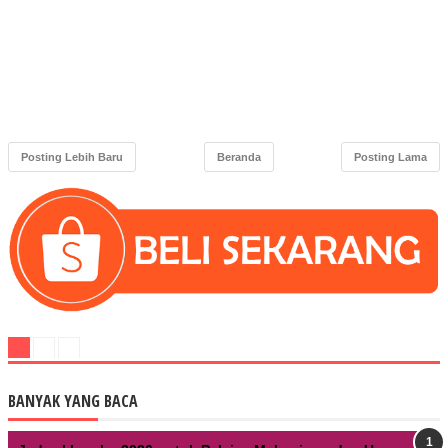
Posting Lebih Baru
Beranda
Posting Lama
BANYAK YANG BACA