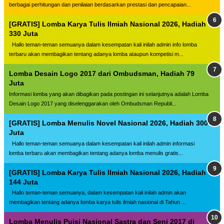
berbagai perhitungan dan penilaian berdasarkan prestasi dan pencapaian...
[GRATIS] Lomba Karya Tulis Ilmiah Nasional 2026, Hadiah
330 Juta
Hallo teman-teman semuanya dalam kesempatan kali inilah admin info lomba
terbaru akan membagikan tentang adanya lomba ataupun kompetisi m...
Lomba Desain Logo 2017 dari Ombudsman, Hadiah 79
Juta
Informasi lomba yang akan dibagikan pada postingan ini selanjutnya adalah Lomba
Desain Logo 2017 yang diselenggarakan oleh Ombudsman Republi...
[GRATIS] Lomba Menulis Novel Nasional 2026, Hadiah 300
Juta
Hallo teman-teman semuanya dalam kesempatan kali inilah admin informasi
lomba terbaru akan membagikan tentang adanya lomba menulis gratis...
[GRATIS] Lomba Karya Tulis Ilmiah Nasional 2026, Hadiah
144 Juta
Hallo teman-teman semuanya, dalam kesempatan kali inilah admin akan
membagikan tentang adanya lomba karya tulis ilmiah nasional di Tahun ...
Lomba Menulis Puisi Nasional Sastra dan Seni 2017 di