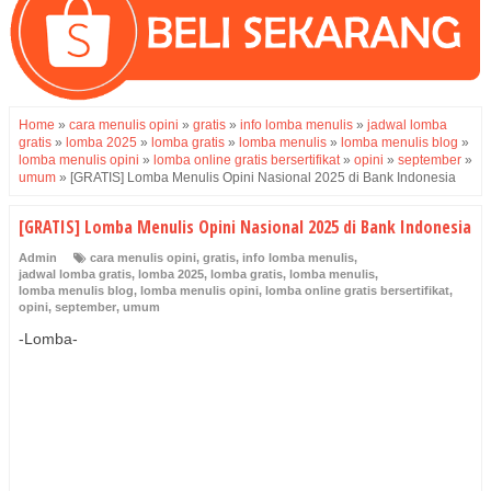
Home
»
cara menulis opini
»
gratis
»
info lomba menulis
»
jadwal lomba
gratis
»
lomba 2025
»
lomba gratis
»
lomba menulis
»
lomba menulis blog
»
lomba menulis opini
»
lomba online gratis bersertifikat
»
opini
»
september
»
umum
»
[GRATIS] Lomba Menulis Opini Nasional 2025 di Bank Indonesia
[GRATIS] Lomba Menulis Opini Nasional 2025 di Bank Indonesia
Admin
cara menulis opini
,
gratis
,
info lomba menulis
,
jadwal lomba gratis
,
lomba 2025
,
lomba gratis
,
lomba menulis
,
lomba menulis blog
,
lomba menulis opini
,
lomba online gratis bersertifikat
,
opini
,
september
,
umum
-Lomba-