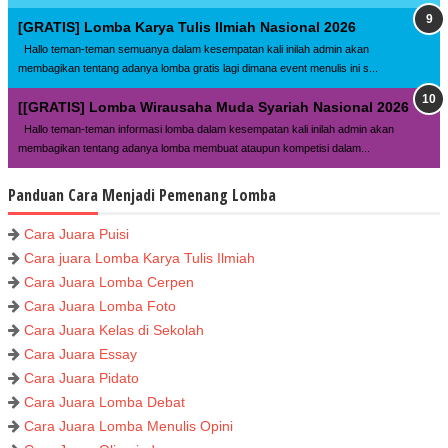
[GRATIS] Lomba Karya Tulis Ilmiah Nasional 2026
Hallo teman-teman semuanya dalam kesempatan kali inilah admin akan
membagikan tentang adanya lomba gratis lagi dimana event menulis ini s...
[[GRATIS] Lomba Wirausaha Muda Syariah Nasional 2026
Hallo teman-teman informasi lomba dalam kesempatan kali inilah admin akan
membagikan tentang adanya lomba membuat ataupun kompetisi dalam...
Panduan Cara Menjadi Pemenang Lomba
Cara Juara Puisi
Cara juara Lomba Karya Tulis Ilmiah
Cara Juara Lomba Cerpen
Cara Juara Lomba Foto
Cara Juara Kelas di Sekolah
Cara Juara Essay
Cara Juara Pidato
Cara Juara Lomba Debat
Cara Juara Lomba Menulis Opini