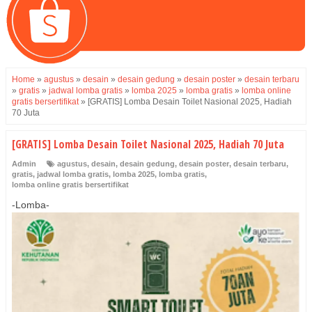
Home
»
agustus
»
desain
»
desain gedung
»
desain poster
»
desain terbaru
»
gratis
»
jadwal lomba gratis
»
lomba 2025
»
lomba gratis
»
lomba online
gratis bersertifikat
»
[GRATIS] Lomba Desain Toilet Nasional 2025, Hadiah
70 Juta
[GRATIS] Lomba Desain Toilet Nasional 2025, Hadiah 70 Juta
Admin
agustus
,
desain
,
desain gedung
,
desain poster
,
desain terbaru
,
gratis
,
jadwal lomba gratis
,
lomba 2025
,
lomba gratis
,
lomba online gratis bersertifikat
-Lomba-