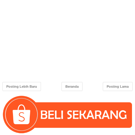
Posting Lebih Baru
Beranda
Posting Lama