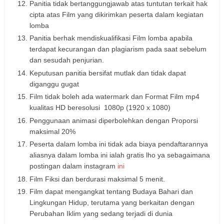
Panitia tidak bertanggungjawab atas tuntutan terkait hak
cipta atas Film yang dikirimkan peserta dalam kegiatan
lomba
Panitia berhak mendiskualifikasi Film lomba apabila
terdapat kecurangan dan plagiarism pada saat sebelum
dan sesudah penjurian.
Keputusan panitia bersifat mutlak dan tidak dapat
diganggu gugat
Film tidak boleh ada watermark dan Format Film mp4
kualitas HD beresolusi 1080p (1920 x 1080)
Penggunaan animasi diperbolehkan dengan Proporsi
maksimal 20%
Peserta dalam lomba ini tidak ada biaya pendaftarannya
aliasnya dalam lomba ini ialah gratis lho ya sebagaimana
postingan dalam instagram
ini
Film Fiksi dan berdurasi maksimal 5 menit.
Film dapat mengangkat tentang Budaya Bahari dan
Lingkungan Hidup, terutama yang berkaitan dengan
Perubahan Iklim yang sedang terjadi di dunia