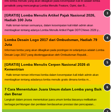
Info lomba menulis yang akan dibagikan pada kesempatan kali ini adalah lomba
jurnalistik yang mencangkup Lomba Menulis Feature, Opini, dan B...
[GRATIS] Lomba Menulis Artikel Pajak Nasional 2026,
Hadiah 100 Juta
Hallo teman-teman semuanya, dalam kesempatan kali inilah admin akan
membagikan tentang adanya Lomba Menulis Artikel Pajak DDTCNews 2026 y...
Lomba Desain Logo 2017 dari Ombudsman, Hadiah 79
Juta
Informasi lomba yang akan dibagikan pada postingan ini selanjutnya adalah Lomba
Desain Logo 2017 yang diselenggarakan oleh Ombudsman Republi...
[GRATIS] Lomba Menulis Cerpen Nasional 2026 di
Kementrian
Hallo teman-teman informasi lomba dalam kesempatan kali inilah admin akan
membagikan tentang adadanya lomba menulis gratis dimana lomba m...
7 Cara Menentukan Juara Umum dalam Lomba yang Baik
dan Benar
Langkah dalam proses menentukan juara umum lomba biasanya melibatkan
berbagai perhitungan dan penilaian berdasarkan prestasi dan pencapaian...