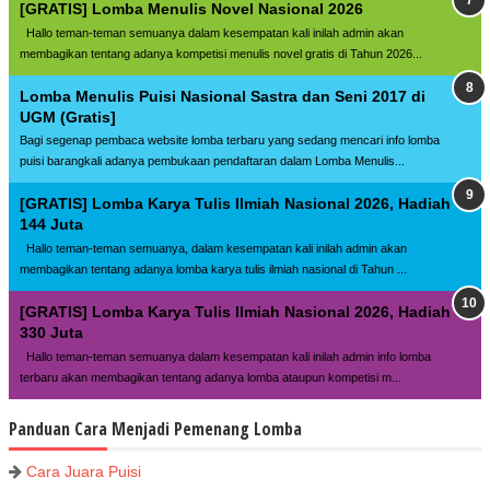
[GRATIS] Lomba Menulis Novel Nasional 2026
Hallo teman-teman semuanya dalam kesempatan kali inilah admin akan
membagikan tentang adanya kompetisi menulis novel gratis di Tahun 2026...
Lomba Menulis Puisi Nasional Sastra dan Seni 2017 di
UGM (Gratis]
Bagi segenap pembaca website lomba terbaru yang sedang mencari info lomba
puisi barangkali adanya pembukaan pendaftaran dalam Lomba Menulis...
[GRATIS] Lomba Karya Tulis Ilmiah Nasional 2026, Hadiah
144 Juta
Hallo teman-teman semuanya, dalam kesempatan kali inilah admin akan
membagikan tentang adanya lomba karya tulis ilmiah nasional di Tahun ...
[GRATIS] Lomba Karya Tulis Ilmiah Nasional 2026, Hadiah
330 Juta
Hallo teman-teman semuanya dalam kesempatan kali inilah admin info lomba
terbaru akan membagikan tentang adanya lomba ataupun kompetisi m...
Panduan Cara Menjadi Pemenang Lomba
Cara Juara Puisi