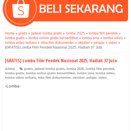
Home
»
gratis
»
jadwal lomba gratis
»
lomba 2025
»
lomba film pendek
»
lomba gratis
»
lomba online gratis bersertifikat
»
lomba sma
»
lomba video
»
lomba video terbaru
»
mba film dokumenter
»
oktober
»
pelajar
»
video
»
[GRATIS] Lomba Film Pendek Nasional 2025, Hadiah 37 Juta
[GRATIS] Lomba Film Pendek Nasional 2025, Hadiah 37 Juta
Admin
gratis
,
jadwal lomba gratis
,
lomba 2025
,
lomba film pendek
,
lomba gratis
,
lomba online gratis bersertifikat
,
lomba sma
,
lomba video
,
lomba video terbaru
,
mba film dokumenter
,
oktober
,
pelajar
,
video
-Lomba-