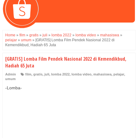
Home
»
film
»
gratis
»
juli
»
lomba 2022
»
lomba video
»
mahasiswa
»
pelajar
»
umum
»
[GRATIS] Lomba Film Pendek Nasional 2022 di
Kemendikbud, Hadiah 65 Juta
[GRATIS] Lomba Film Pendek Nasional 2022 di Kemendikbud,
Hadiah 65 Juta
Admin
film
,
gratis
,
juli
,
lomba 2022
,
lomba video
,
mahasiswa
,
pelajar
,
umum
-Lomba-