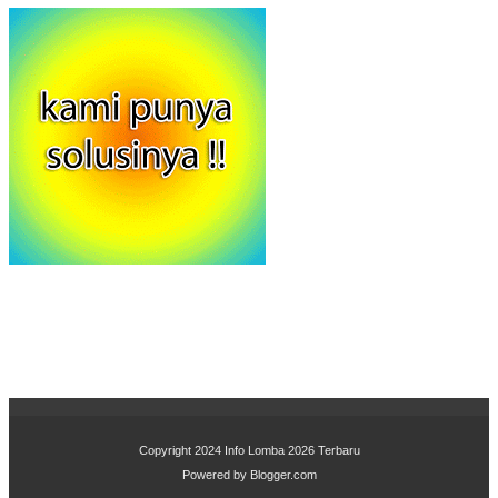
Copyright 2024
Info Lomba 2026 Terbaru
Powered by
Blogger.com