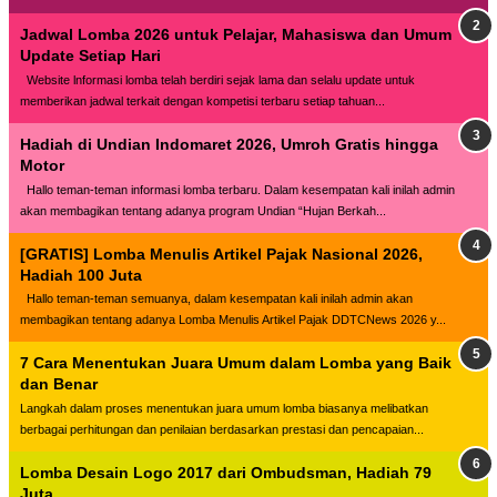
Jadwal Lomba 2026 untuk Pelajar, Mahasiswa dan Umum
Update Setiap Hari
Website lnformasi lomba telah berdiri sejak lama dan selalu update untuk
memberikan jadwal terkait dengan kompetisi terbaru setiap tahuan...
Hadiah di Undian Indomaret 2026, Umroh Gratis hingga
Motor
Hallo teman-teman informasi lomba terbaru. Dalam kesempatan kali inilah admin
akan membagikan tentang adanya program Undian “Hujan Berkah...
[GRATIS] Lomba Menulis Artikel Pajak Nasional 2026,
Hadiah 100 Juta
Hallo teman-teman semuanya, dalam kesempatan kali inilah admin akan
membagikan tentang adanya Lomba Menulis Artikel Pajak DDTCNews 2026 y...
7 Cara Menentukan Juara Umum dalam Lomba yang Baik
dan Benar
Langkah dalam proses menentukan juara umum lomba biasanya melibatkan
berbagai perhitungan dan penilaian berdasarkan prestasi dan pencapaian...
Lomba Desain Logo 2017 dari Ombudsman, Hadiah 79
Juta