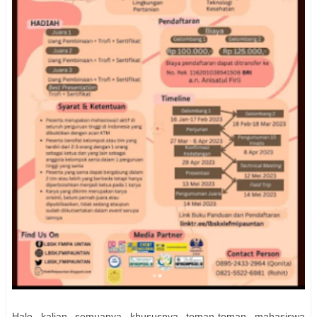
Halo kalian semuanya khususnya teman-teman mahasiswa