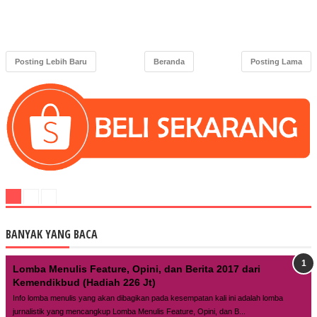
Posting Lebih Baru
Beranda
Posting Lama
BANYAK YANG BACA
Lomba Menulis Feature, Opini, dan Berita 2017 dari
Kemendikbud (Hadiah 226 Jt)
Info lomba menulis yang akan dibagikan pada kesempatan kali ini adalah lomba
jurnalistik yang mencangkup Lomba Menulis Feature, Opini, dan B...