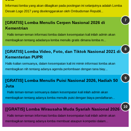
Informasi lomba yang akan dibagikan pada postingan ini selanjutnya adalah Lomba
Desain Logo 2017 yang diselenggarakan oleh Ombudsman Republi...
[GRATIS] Lomba Menulis Cerpen Nasional 2026 di
Kementrian
Hallo teman-teman informasi lomba dalam kesempatan kali inilah admin akan
membagikan tentang adadanya lomba menulis gratis dimana lomba m...
[GRATIS] Lomba Video, Foto, dan Tiktok Nasional 2021 di
Kementerian PUPR
Hallo kalian semuanya, dalam kesempatan kali ini mimin informasi lomba akan
membagikan nih tentang adanya agenda perlombaan dengan tana biay...
[GRATIS] Lomba Menulis Puisi Nasional 2026, Hadiah 50
Juta
Hallo teman-teman semuanya dalam kesempatan kali inilah admin akan
membagikan tentang adanya lomba menulis puisi dengan biaya pendaftaran...
[[GRATIS] Lomba Wirausaha Muda Syariah Nasional 2026
Hallo teman-teman informasi lomba dalam kesempatan kali inilah admin akan
membagikan tentang adanya lomba membuat ataupun kompetisi dalam...