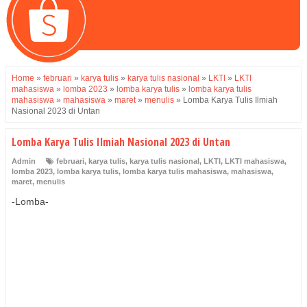
Home
»
februari
»
karya tulis
»
karya tulis nasional
»
LKTI
»
LKTI
mahasiswa
»
lomba 2023
»
lomba karya tulis
»
lomba karya tulis
mahasiswa
»
mahasiswa
»
maret
»
menulis
»
Lomba Karya Tulis Ilmiah
Nasional 2023 di Untan
Lomba Karya Tulis Ilmiah Nasional 2023 di Untan
Admin
februari
,
karya tulis
,
karya tulis nasional
,
LKTI
,
LKTI mahasiswa
,
lomba 2023
,
lomba karya tulis
,
lomba karya tulis mahasiswa
,
mahasiswa
,
maret
,
menulis
-Lomba-