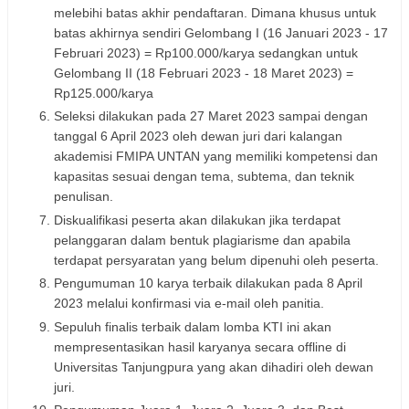
melebihi batas akhir pendaftaran. Dimana khusus untuk
batas akhirnya sendiri Gelombang I (16 Januari 2023 - 17
Februari 2023) = Rp100.000/karya sedangkan untuk
Gelombang II (18 Februari 2023 - 18 Maret 2023) =
Rp125.000/karya
Seleksi dilakukan pada 27 Maret 2023 sampai dengan
tanggal 6 April 2023 oleh dewan juri dari kalangan
akademisi FMIPA UNTAN yang memiliki kompetensi dan
kapasitas sesuai dengan tema, subtema, dan teknik
penulisan.
Diskualifikasi peserta akan dilakukan jika terdapat
pelanggaran dalam bentuk plagiarisme dan apabila
terdapat persyaratan yang belum dipenuhi oleh peserta.
Pengumuman 10 karya terbaik dilakukan pada 8 April
2023 melalui konfirmasi via e-mail oleh panitia.
Sepuluh finalis terbaik dalam lomba KTI ini akan
mempresentasikan hasil karyanya secara offline di
Universitas Tanjungpura yang akan dihadiri oleh dewan
juri.