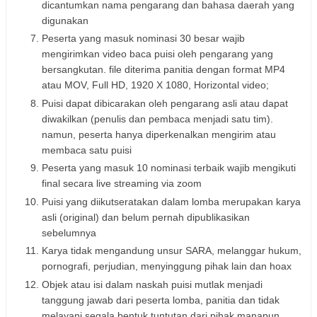
dicantumkan nama pengarang dan bahasa daerah yang
digunakan
Peserta yang masuk nominasi 30 besar wajib
mengirimkan video baca puisi oleh pengarang yang
bersangkutan. file diterima panitia dengan format MP4
atau MOV, Full HD, 1920 X 1080, Horizontal video;
Puisi dapat dibicarakan oleh pengarang asli atau dapat
diwakilkan (penulis dan pembaca menjadi satu tim).
namun, peserta hanya diperkenalkan mengirim atau
membaca satu puisi
Peserta yang masuk 10 nominasi terbaik wajib mengikuti
final secara live streaming via zoom
Puisi yang diikutseratakan dalam lomba merupakan karya
asli (original) dan belum pernah dipublikasikan
sebelumnya
Karya tidak mengandung unsur SARA, melanggar hukum,
pornografi, perjudian, menyinggung pihak lain dan hoax
Objek atau isi dalam naskah puisi mutlak menjadi
tanggung jawab dari peserta lomba, panitia dan tidak
melayani segala bentuk tuntutan dari pihak manapun