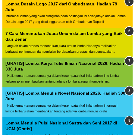
Lomba Desain Logo 2017 dari Ombudsman, Hadiah 79
Juta
Informasi lomba yang akan dibagikan pada postingan ini selanjutnya adalah Lomba
Desain Logo 2017 yang diselenggarakan oleh Ombudsman Republi...
7 Cara Menentukan Juara Umum dalam Lomba yang Baik
dan Benar
Langkah dalam proses menentukan juara umum lomba biasanya melibatkan
berbagai perhitungan dan penilaian berdasarkan prestasi dan pencapaian...
[GRATIS] Lomba Karya Tulis Ilmiah Nasional 2026, Hadiah
330 Juta
Hallo teman-teman semuanya dalam kesempatan kali inilah admin info lomba
terbaru akan membagikan tentang adanya lomba ataupun kompetisi m...
[GRATIS] Lomba Menulis Novel Nasional 2026, Hadiah 300
Juta
Hallo teman-teman semuanya dalam kesempatan kali inilah admin informasi
lomba terbaru akan membagikan tentang adanya lomba menulis gratis...
Lomba Menulis Puisi Nasional Sastra dan Seni 2017 di
UGM (Gratis]