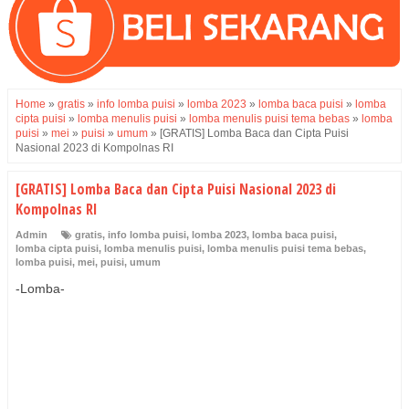
Home
»
gratis
»
info lomba puisi
»
lomba 2023
»
lomba baca puisi
»
lomba
cipta puisi
»
lomba menulis puisi
»
lomba menulis puisi tema bebas
»
lomba
puisi
»
mei
»
puisi
»
umum
»
[GRATIS] Lomba Baca dan Cipta Puisi
Nasional 2023 di Kompolnas RI
[GRATIS] Lomba Baca dan Cipta Puisi Nasional 2023 di
Kompolnas RI
Admin
gratis
,
info lomba puisi
,
lomba 2023
,
lomba baca puisi
,
lomba cipta puisi
,
lomba menulis puisi
,
lomba menulis puisi tema bebas
,
lomba puisi
,
mei
,
puisi
,
umum
-Lomba-