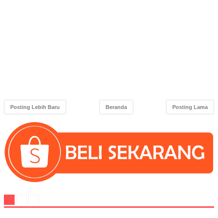
Posting Lebih Baru
Beranda
Posting Lama