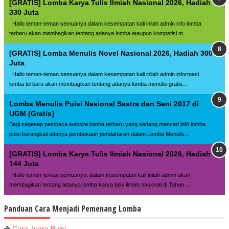
[GRATIS] Lomba Karya Tulis Ilmiah Nasional 2026, Hadiah
330 Juta
Hallo teman-teman semuanya dalam kesempatan kali inilah admin info lomba
terbaru akan membagikan tentang adanya lomba ataupun kompetisi m...
[GRATIS] Lomba Menulis Novel Nasional 2026, Hadiah 300
Juta
Hallo teman-teman semuanya dalam kesempatan kali inilah admin informasi
lomba terbaru akan membagikan tentang adanya lomba menulis gratis...
Lomba Menulis Puisi Nasional Sastra dan Seni 2017 di
UGM (Gratis]
Bagi segenap pembaca website lomba terbaru yang sedang mencari info lomba
puisi barangkali adanya pembukaan pendaftaran dalam Lomba Menulis...
[GRATIS] Lomba Karya Tulis Ilmiah Nasional 2026, Hadiah
144 Juta
Hallo teman-teman semuanya, dalam kesempatan kali inilah admin akan
membagikan tentang adanya lomba karya tulis ilmiah nasional di Tahun ...
Panduan Cara Menjadi Pemenang Lomba
Cara Juara Puisi