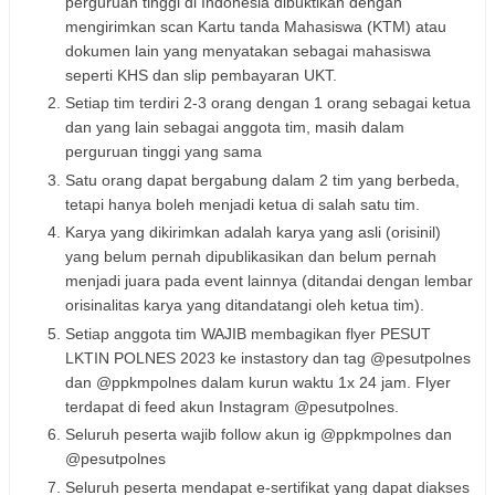
perguruan tinggi di Indonesia dibuktikan dengan
mengirimkan scan Kartu tanda Mahasiswa (KTM) atau
dokumen lain yang menyatakan sebagai mahasiswa
seperti KHS dan slip pembayaran UKT.
Setiap tim terdiri 2-3 orang dengan 1 orang sebagai ketua
dan yang lain sebagai anggota tim, masih dalam
perguruan tinggi yang sama
Satu orang dapat bergabung dalam 2 tim yang berbeda,
tetapi hanya boleh menjadi ketua di salah satu tim.
Karya yang dikirimkan adalah karya yang asli (orisinil)
yang belum pernah dipublikasikan dan belum pernah
menjadi juara pada event lainnya (ditandai dengan lembar
orisinalitas karya yang ditandatangi oleh ketua tim).
Setiap anggota tim WAJIB membagikan flyer PESUT
LKTIN POLNES 2023 ke instastory dan tag @pesutpolnes
dan @ppkmpolnes dalam kurun waktu 1x 24 jam. Flyer
terdapat di feed akun Instagram @pesutpolnes.
Seluruh peserta wajib follow akun ig @ppkmpolnes dan
@pesutpolnes
Seluruh peserta mendapat e-sertifikat yang dapat diakses