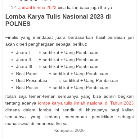
Jadwal lomba 2023
bisa kalian baca juga lho ya
Lomba Karya Tulis Nasional 2023 di
POLNES
Finalis yang mendapat juara berdasarkan hasil penilaian juri
akan diberi penghargaan sebagai berikut:
Juara I
: E-sertifikat + Uang Pembinaan
Juara II
: E-sertifikat + Uang Pembinaan
Juara III
: E-sertifikat + Uang Pembinaan
Best Paper
: E-sertifikat + Uang Pembinaan
Best Presentasi
: E-sertifikat + Uang Pembinaan
Best Poster
: E-sertifikat + Uang Pembinaan
Itulah saja temen-teman semuanya yang bisa admin bagikan
tentang adanya
lomba karya tulis ilmiah nasional di Tahun 2023
dimana dalam lomba ini sendiri di khususnya bagi kalian
semuanya yang sedang menempuh pendidikan sebagai
mahasiswa/i di Indonesia lho ya.
Kompetisi 2026