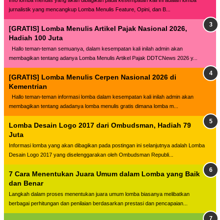
jurnalistik yang mencangkup Lomba Menulis Feature, Opini, dan B...
[GRATIS] Lomba Menulis Artikel Pajak Nasional 2026,
Hadiah 100 Juta
Hallo teman-teman semuanya, dalam kesempatan kali inilah admin akan
membagikan tentang adanya Lomba Menulis Artikel Pajak DDTCNews 2026 y...
[GRATIS] Lomba Menulis Cerpen Nasional 2026 di
Kementrian
Hallo teman-teman informasi lomba dalam kesempatan kali inilah admin akan
membagikan tentang adadanya lomba menulis gratis dimana lomba m...
Lomba Desain Logo 2017 dari Ombudsman, Hadiah 79
Juta
Informasi lomba yang akan dibagikan pada postingan ini selanjutnya adalah Lomba
Desain Logo 2017 yang diselenggarakan oleh Ombudsman Republi...
7 Cara Menentukan Juara Umum dalam Lomba yang Baik
dan Benar
Langkah dalam proses menentukan juara umum lomba biasanya melibatkan
berbagai perhitungan dan penilaian berdasarkan prestasi dan pencapaian...