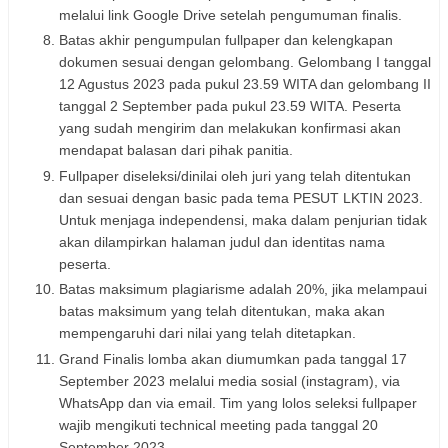
melalui link Google Drive setelah pengumuman finalis.
Batas akhir pengumpulan fullpaper dan kelengkapan
dokumen sesuai dengan gelombang. Gelombang I tanggal
12 Agustus 2023 pada pukul 23.59 WITA dan gelombang II
tanggal 2 September pada pukul 23.59 WITA. Peserta
yang sudah mengirim dan melakukan konfirmasi akan
mendapat balasan dari pihak panitia.
Fullpaper diseleksi/dinilai oleh juri yang telah ditentukan
dan sesuai dengan basic pada tema PESUT LKTIN 2023.
Untuk menjaga independensi, maka dalam penjurian tidak
akan dilampirkan halaman judul dan identitas nama
peserta.
Batas maksimum plagiarisme adalah 20%, jika melampaui
batas maksimum yang telah ditentukan, maka akan
mempengaruhi dari nilai yang telah ditetapkan.
Grand Finalis lomba akan diumumkan pada tanggal 17
September 2023 melalui media sosial (instagram), via
WhatsApp dan via email. Tim yang lolos seleksi fullpaper
wajib mengikuti technical meeting pada tanggal 20
September 2023.