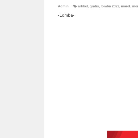
Admin
artikel
,
gratis
,
lomba 2022
,
maret
,
men
-Lomba-