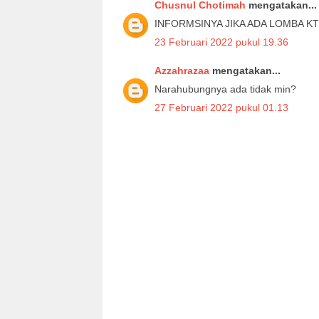
Chusnul Chotimah
mengatakan...
INFORMSINYA JIKA ADA LOMBA KT
23 Februari 2022 pukul 19.36
Azzahrazaa
mengatakan...
Narahubungnya ada tidak min?
27 Februari 2022 pukul 01.13