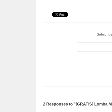
Subscribe
2 Responses to "[GRATIS] Lomba Me