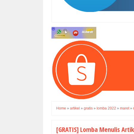
Home
»
artikel
»
gratis
»
lomba 2022
»
maret
»
[GRATIS] Lomba Menulis Artik