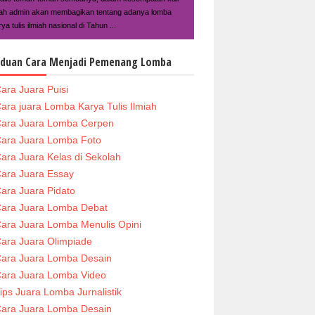
ilah admin akan membagikan tentang adanya lomba
ya tulis ilmiah nasional di Tahun ...
duan Cara Menjadi Pemenang Lomba
ara Juara Puisi
ara juara Lomba Karya Tulis Ilmiah
ara Juara Lomba Cerpen
ara Juara Lomba Foto
ara Juara Kelas di Sekolah
ara Juara Essay
ara Juara Pidato
ara Juara Lomba Debat
ara Juara Lomba Menulis Opini
ara Juara Olimpiade
ara Juara Lomba Desain
ara Juara Lomba Video
ips Juara Lomba Jurnalistik
ara Juara Lomba Desain