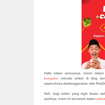
Hallo kalian semuanya, mimin dalam
kompetisi
menulis artikel di blog den
sepenuhnya diselenggarakan oleh RedD
Nah, bagi kalian yang ingin ikutan d
pastinya, event ini termasuk dalam
jadwa