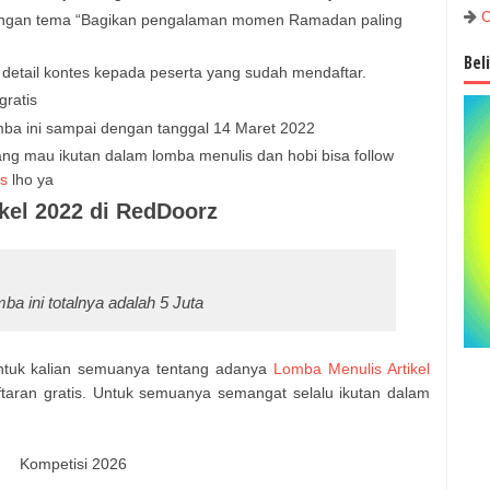
C
dengan tema “Bagikan pengalaman momen Ramadan paling
Bel
detail kontes kepada peserta yang sudah mendaftar.
gratis
mba ini sampai dengan tanggal 14 Maret 2022
 yang mau ikutan dalam lomba menulis dan hobi bisa follow
s
lho ya
kel 2022 di RedDoorz
a ini totalnya adalah 5 Juta
 untuk kalian semuanya tentang adanya
Lomba Menulis Artikel
aran gratis. Untuk semuanya semangat selalu ikutan dalam
Kompetisi 2026