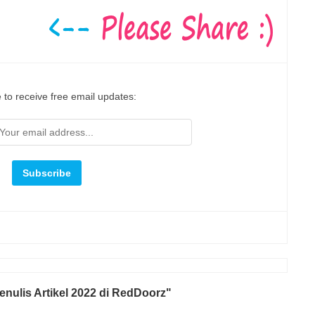
 to receive free email updates:
nulis Artikel 2022 di RedDoorz"