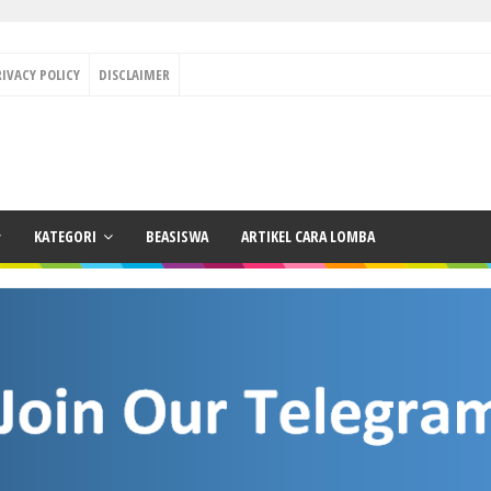
RIVACY POLICY
DISCLAIMER
KATEGORI
BEASISWA
ARTIKEL CARA LOMBA