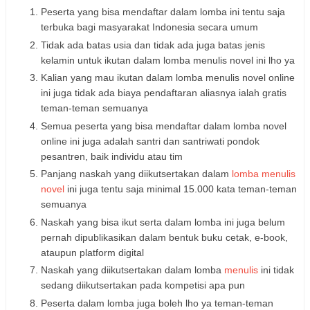
Peserta yang bisa mendaftar dalam lomba ini tentu saja
terbuka bagi masyarakat Indonesia secara umum
Tidak ada batas usia dan tidak ada juga batas jenis
kelamin untuk ikutan dalam lomba menulis novel ini lho ya
Kalian yang mau ikutan dalam lomba menulis novel online
ini juga tidak ada biaya pendaftaran aliasnya ialah gratis
teman-teman semuanya
Semua peserta yang bisa mendaftar dalam lomba novel
online ini juga adalah santri dan santriwati pondok
pesantren, baik individu atau tim
Panjang naskah yang diikutsertakan dalam
lomba menulis
novel
ini juga tentu saja minimal 15.000 kata teman-teman
semuanya
Naskah yang bisa ikut serta dalam lomba ini juga belum
pernah dipublikasikan dalam bentuk buku cetak, e-book,
ataupun platform digital
Naskah yang diikutsertakan dalam lomba
menulis
ini tidak
sedang diikutsertakan pada kompetisi apa pun
Peserta dalam lomba juga boleh lho ya teman-teman