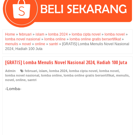
Home
»
februari
»
islam
»
lomba 2024
»
lomba cipta novel
»
lomba novel
»
lomba novel nasional
»
lomba online
»
lomba online gratis bersertifikat
»
menulis
»
novel
»
online
»
santri
»
[GRATIS] Lomba Menulis Novel Nasional
2024, Hadiah 100 Juta
[GRATIS] Lomba Menulis Novel Nasional 2024, Hadiah 100 Juta
Admin
februari
,
islam
,
lomba 2024
,
lomba cipta novel
,
lomba novel
,
lomba novel nasional
,
lomba online
,
lomba online gratis bersertifikat
,
menulis
,
novel
,
online
,
santri
-Lomba-