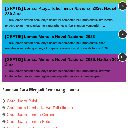
[GRATIS] Lomba Karya Tulis Ilmiah Nasional 2026, Hadiah
330 Juta
Hallo teman-teman semuanya dalam kesempatan kali inilah admin info lomba
terbaru akan membagikan tentang adanya lomba ataupun kompetisi m...
[GRATIS] Lomba Menulis Novel Nasional 2026
Hallo teman-teman semuanya dalam kesempatan kali inilah admin akan
membagikan tentang adanya kompetisi menulis novel gratis di Tahun 2026...
[GRATIS] Lomba Menulis Novel Nasional 2026, Hadiah 300
Juta
Hallo teman-teman semuanya dalam kesempatan kali inilah admin informasi
lomba terbaru akan membagikan tentang adanya lomba menulis gratis...
Panduan Cara Menjadi Pemenang Lomba
Cara Juara Puisi
Cara juara Lomba Karya Tulis Ilmiah
Cara Juara Lomba Cerpen
Cara Juara Lomba Foto